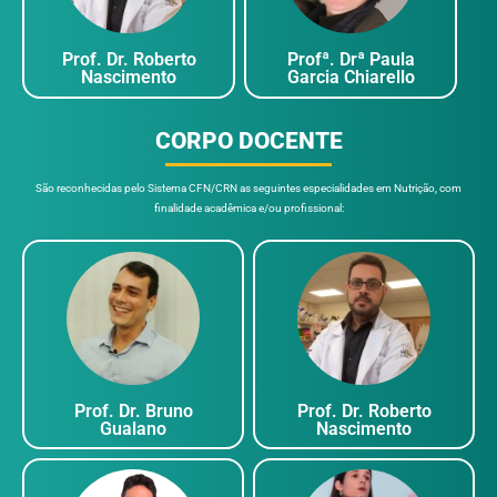
COORDENAÇÃO
Prof. Dr. Roberto
Profª. Drª Pa
Nascimento
Garcia Chiare