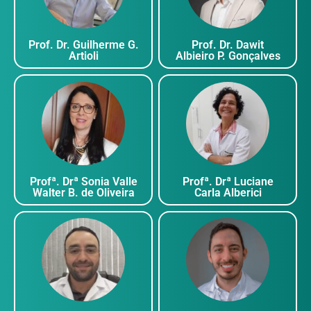
Prof. Dr. Renan
Profª. Drª Da
Resende
Seixas
Prof. Dr. Gustavo
Profª. Drª R
Duarte Pimentel
Pilot Pes