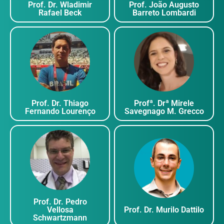
Prof. Dr. Guilherme G.
Prof. Dr. D
Artioli
Albieiro P. Go
Profª. Drª Sonia Valle
Profª. Drª Lu