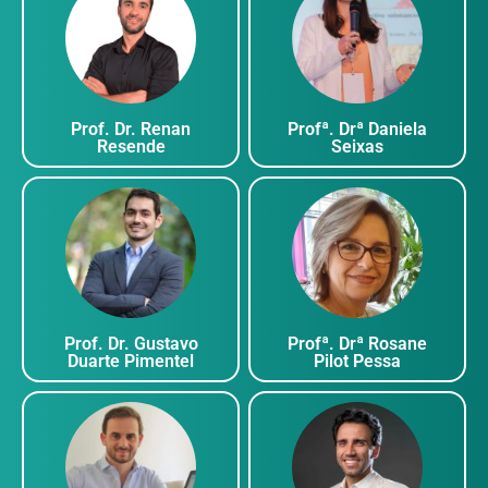
CORPO DOCENTE
São reconhecidas pelo Sistema CFN/CRN as seguintes especialidades em 
finalidade acadêmica e/ou profissional:
Prof. Dr. Bruno
Prof. Dr. Ro
Gualano
Nascimen