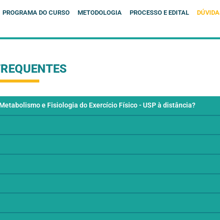
PROGRAMA DO CURSO
METODOLOGIA
VIDAS FREQUENTES
em Nutrição, Metabolismo e Fisiologia do Exercício Físic
ever dieta?