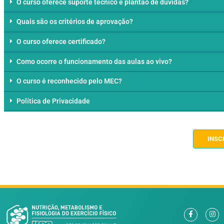
É necessário ser graduado para fazer o curso?
Existe encontro/prova presencial nos cursos online
O curso oferece suporte técnico e plantão de dúvid
Quais são os critérios de aprovação?
O curso oferece certificado?
Como ocorre o funcionamento das aulas ao vivo?
O curso é reconhecido pelo MEC?
Política de Privacidade